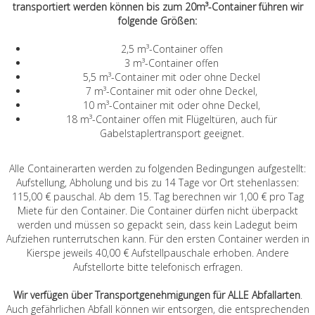
transportiert werden können bis zum 20m³-Container führen wir
folgende Größen:
2,5 m³-Container offen
3 m³-Container offen
5,5 m³-Container mit oder ohne Deckel
7 m³-Container mit oder ohne Deckel,
10 m³-Container mit oder ohne Deckel,
18 m³-Container offen mit Flügeltüren, auch für
Gabelstaplertransport geeignet.
Alle Containerarten werden zu folgenden Bedingungen aufgestellt:
Aufstellung, Abholung und bis zu 14 Tage vor Ort stehenlassen:
115,00 € pauschal. Ab dem 15. Tag berechnen wir 1,00 € pro Tag
Miete für den Container. Die Container dürfen nicht überpackt
werden und müssen so gepackt sein, dass kein Ladegut beim
Aufziehen runterrutschen kann. Für den ersten Container werden in
Kierspe jeweils 40,00 € Aufstellpauschale erhoben. Andere
Aufstellorte bitte telefonisch erfragen.
Wir verfügen über Transportgenehmigungen für ALLE Abfallarten
.
Auch gefährlichen Abfall können wir entsorgen, die entsprechenden