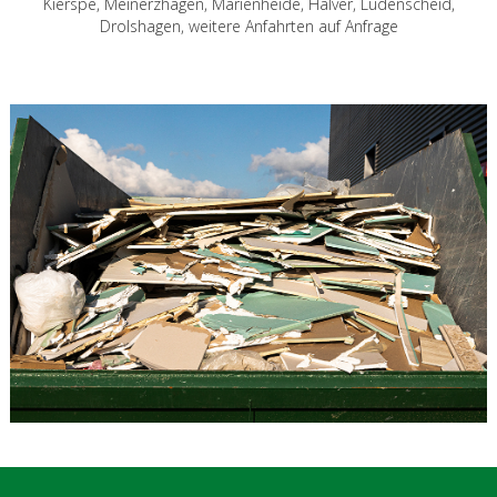
Kierspe, Meinerzhagen, Marienheide, Halver, Lüdenscheid,
Drolshagen, weitere Anfahrten auf Anfrage