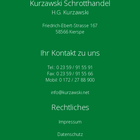
Kurzawski Schrotthandel
H.G. Kurzawski
Friedrich-Ebert-Strasse 167
58566 Kierspe
Ihr Kontakt zu uns
Tel.: 0 23 59 / 91 55 91
Fax: 0 23 59 / 91 55 66
Mobil: 0 172 / 27 88 900
info@kurzawski.net
Rechtliches
Impressum
Datenschutz